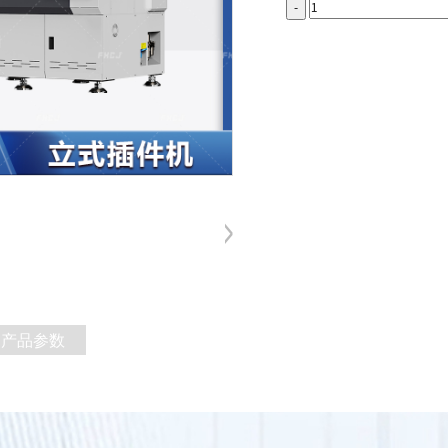
-
产品参数