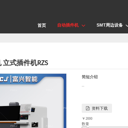
自动插件机
SMT周边设备
首页
 立式插件机RZS
简短介绍
...
资料下载
￥
2000
数量