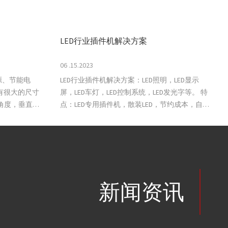
LED行业插件机解决方案
06 .15.2023
源、节能电
LED行业插件机解决方案：LED照明，LED显示
屏，LED车灯，LED控制系统，LED发光字等。 特
角度，垂直组
点：LED专用插件机，散装LED，节约成本，自动
分极性，插装各类型LED灯及高密度PC...
新闻资讯