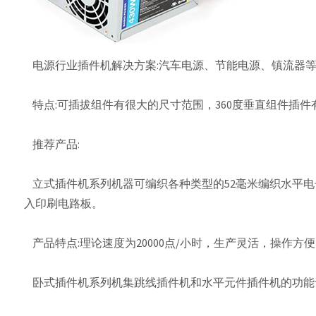
电源行业插件机解决方案:汽车电源、节能电源、镇流器
特点:可插拔组件有很大的尺寸范围，360度垂直组件插
推荐产品:
立式插件机系列机器可编织各种类型的52毫米编织水平电子
入印刷电路板。
产品特点:理论速度为20000点/小时，生产灵活，操作方
卧式插件机系列机集跳线插件机和水平元件插件机的功能