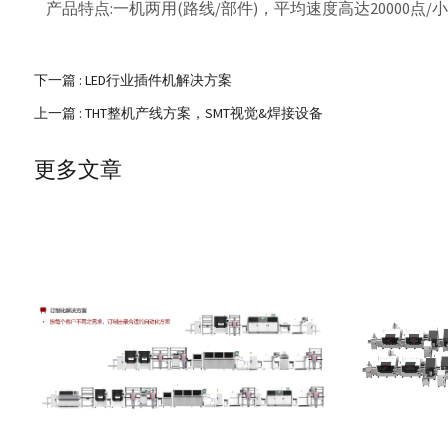
产品特点:一机两用(路线/部件)，平均速度高达20000
下一篇 :
LED行业插件机解决方案
上一篇 :
THT整机产线方案，SMT视觉&焊接设备
更多文章