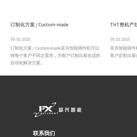
订制化方案 / Custom-made
THT整机产
09 .01.2025
09 .01.2025
订制化方案 / Custom-made富兴智能插件机可以
富兴智能插件
按每个客户不同之需求，为客户订制出最合适的
客户定制出最
自动化解决方案。
联系我们