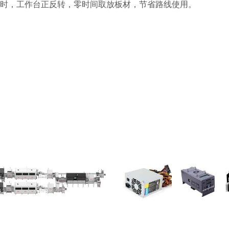
点/小时，工作台正反转，零时间取放板材，节省路线使用。