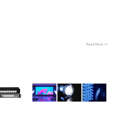
Read More
>>